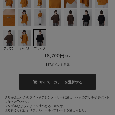
カ公式通販サイト
ブラウン
キャメル
ブラック
18,700
円
税込
187
ポイント還元
サイズ・カラーを選択する
切り替えとヘムのラインをアシンメトリーに施し、ヘムのフリルがポイント
になったTシャツ。
シンプルながらデザイン性のある一着です。
後ろ衿ぐりにはオリジナルゴールドプレートを施しました。