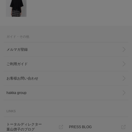
ガイド・その他
メルマガ登録
ご利用ガイド
お客様お問い合わせ
hakka group
LINKS
トータルディレクター
PRESS BLOG
葉山啓子のブログ