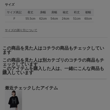
サイズ
サイズ表記
着丈
身幅
肩幅
袖丈
裄丈
裾幅
F
55.5cm
62cm
54cm
24cm
51cm
60cm
サイズの測り方について
この商品を見た人はコチラの商品もチェックしてい
ます
この商品を見た人は別カテゴリのコチラの商品もチ
ェックしています
このアイテムを購入した人は、一緒にこんな商品も
購入しています
最近チェックしたアイテム