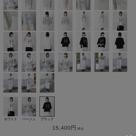
カ公式通販サイト
ホワイト
ベージュ
ブラック
15,400
円
税込