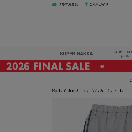
メールマガジン
ご利用ガイド
登録
SUPER HAKKA
super hakka fe
Hakka Online Shop
＞
kids & baby
＞
hakka 