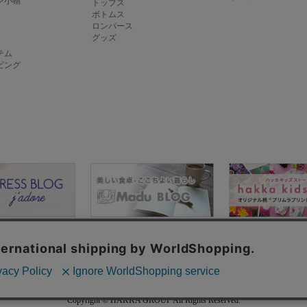
ン小物
トップス
ボトムス
ロンパース
グッズ
テム
ピング
ド
お客様お問い合わせ
プライバシーポリシー
ご利用規約
特定商取引
Copyright © HAKKA GROUP All Rights Reserved.