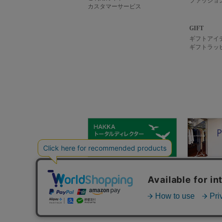
ファッショ
カスタマーサービス
GIFT
ギフトアイ
ギフトラッ
hakka group
ご利用ガイ