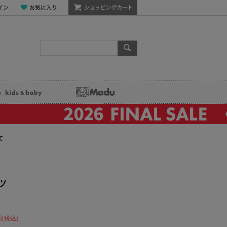
ン
お気に入り
ショッピングカート
検索
ka kids&baby
Madu
て
ツ
円(税込)