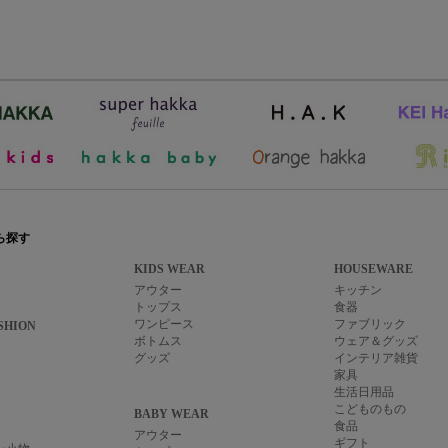
ら探す
KIDS WEAR
HOUSEWARE
アウター
キッチン
トップス
食器
ワンピース
ファブリック
SHION
ボトムス
ウェア＆グッズ
グッズ
インテリア雑貨
家具
生活日用品
こどものもの
BABY WEAR
食品
アウター
ギフト