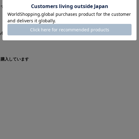
しています
品もチェックしています
も購入しています