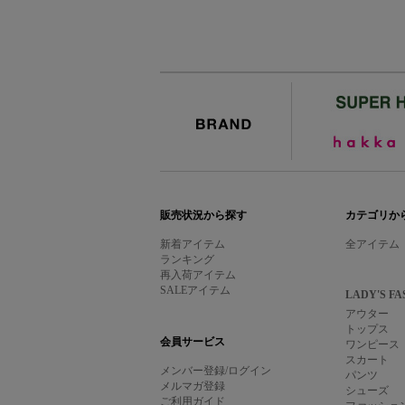
BRAND
販売状況から探す
カテゴリか
新着アイテム
全アイテム
ランキング
再入荷アイテム
SALEアイテム
LADY'S FA
アウター
トップス
会員サービス
ワンピース
スカート
メンバー登録/ログイン
パンツ
メルマガ登録
シューズ
ご利用ガイド