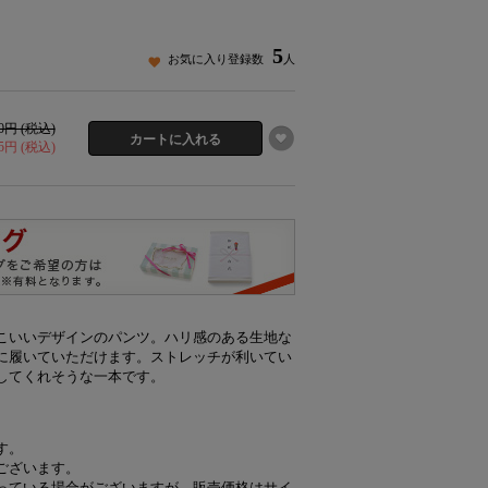
5
お気に入り登録数
人
90円 (税込)
45円 (税込)
こいいデザインのパンツ。ハリ感のある生地な
に履いていただけます。ストレッチが利いてい
してくれそうな一本です。
す。
ございます。
っている場合がございますが、販売価格はサイ