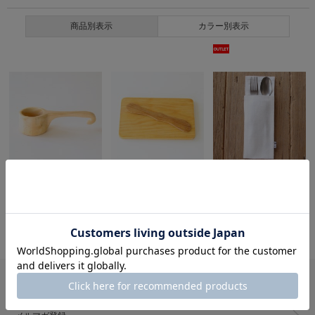
商品別表示
カラー別表示
Madu
Madu
Madu
コーヒーメジャー
アルダー ボード＆バターナイフ
H＆D HOME OF DESIGN カトラリーケース ホワイト
2,970円(税込)
2,200円(税込)
1,430円(税込)
50%OFF
715円(税込)
ガイド・その他