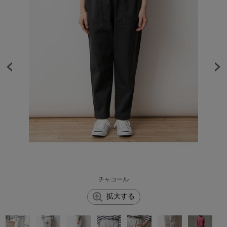
チャコール
拡大する