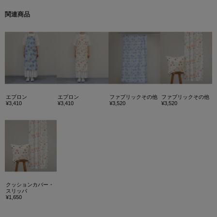
関連商品
エプロン
エプロン
ファブリックその他
ファブリックその他
¥3,410
¥3,410
¥3,520
¥3,520
クッションカバー・
スリッパ
¥1,650