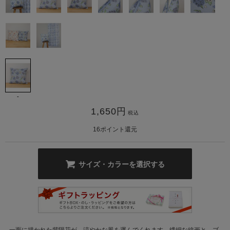
カ公式通販サイト
-
1,650
円
税込
16
ポイント還元
サイズ・カラーを選択する