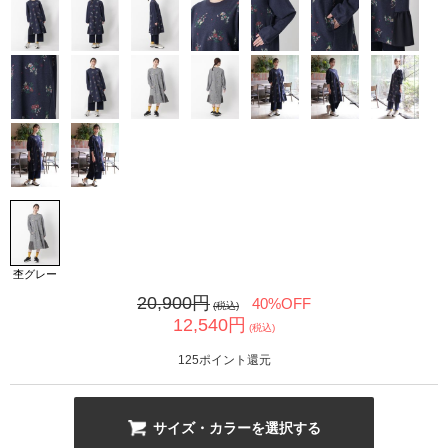
カ公式通販サイト
杢グレー
20,900
円
40%OFF
(税込)
12,540
円
(税込)
125
ポイント還元
サイズ・カラーを選択する