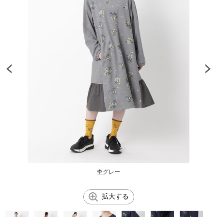
杢グレー
拡大する