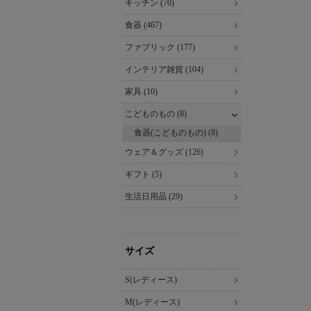
キッチン (70)
食器 (467)
ファブリック (177)
インテリア雑貨 (104)
家具 (10)
こどものもの (8)
食器(こどものもの) (8)
ウェア＆グッズ (126)
ギフト (5)
生活日用品 (29)
サイズ
S(レディース)
M(レディース)