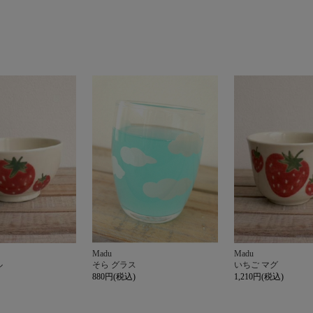
Madu
Madu
ル
そら グラス
いちご マグ
880円(税込)
1,210円(税込)