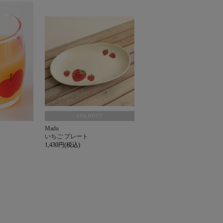
SOLDOUT
Madu
いちご プレート
1,430円(税込)