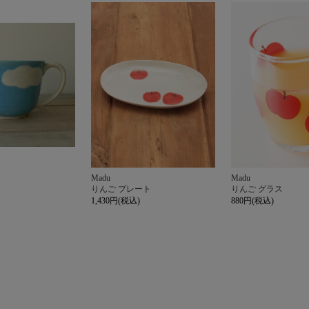
Madu
Madu
りんご プレート
りんご グラス
1,430円(税込)
880円(税込)