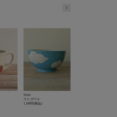
1
Madu
そら ボウル
1,100円(税込)