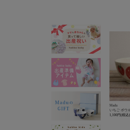
Madu
いちご ボウ
1,100円(税込)