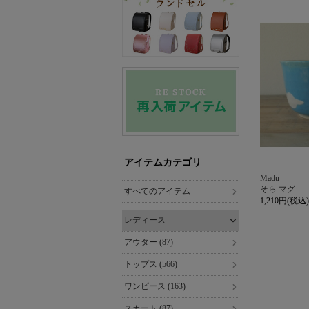
アイテムカテゴリ
Madu
そら マグ
すべてのアイテム
1,210円(税込)
レディース
アウター (87)
トップス (566)
ワンピース (163)
スカート (87)