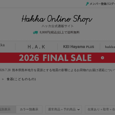
メンバー登録/ログイ
Hakka Online Shop/ハッカ公式通販サイト
8,800円(税込)以上で送料無料
uille
H.A.K
KEI Hayama PLUS
hak
2026.7.28 熊本県熊本地方を震源とする地震の影響によるお荷物のお届け遅延につい
の
＞
食器(こどものもの)
品別表示
カラー別表示
通常商品＋予約商品
在庫あり＋取寄＋