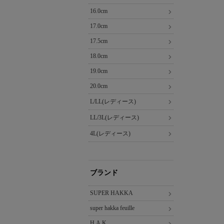
16.0cm
17.0cm
17.5cm
18.0cm
19.0cm
20.0cm
L/LL(レディース)
LL/3L(レディース)
4L(レディース)
ブランド
SUPER HAKKA
super hakka feuille
H.A.K