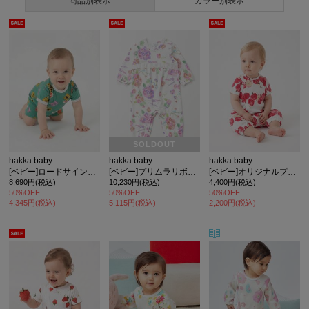
商品別表示
カラー別表示
SOLDOUT
hakka baby
hakka baby
hakka baby
[ベビー]ロードサインプリント半袖カバーオール
[ベビー]プリムラリボンプリント長袖カバーオール
[ベビー]オリジナルプリント半袖2WAYカバーオール
8,690円(税込)
10,230円(税込)
4,400円(税込)
50%OFF
50%OFF
50%OFF
4,345円(税込)
5,115円(税込)
2,200円(税込)