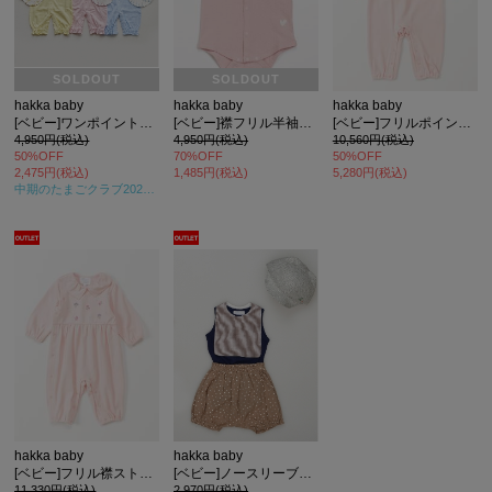
SOLDOUT
SOLDOUT
hakka baby
hakka baby
hakka baby
[ベビー]ワンポイントアニマル長袖2WAYカバーオールスタイセット(セット商品)
[ベビー]襟フリル半袖ボディTシャツ
[ベビー]フリルポイントストレッチスムース長袖カバーオール
4,950円(税込)
4,950円(税込)
10,560円(税込)
50%OFF
70%OFF
50%OFF
2,475円(税込)
1,485円(税込)
5,280円(税込)
中期のたまごクラブ2024年夏号
掲載
hakka baby
hakka baby
[ベビー]フリル襟ストレッチスムース長袖カバーオール
[ベビー]ノースリーブボディTシャツ
11,330円(税込)
2,970円(税込)