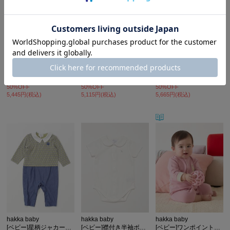
hakka baby
hakka baby
hakka baby
[ベビー]フルーツジャカード長袖カバーオール
[ベビー]星襟長袖カバーオール
[ベビー]ボーダーカノコ長袖カバーオール
10,890円(税込)
10,230円(税込)
11,330円(税込)
50%OFF
50%OFF
50%OFF
5,445円(税込)
5,115円(税込)
5,665円(税込)
hakka baby
hakka baby
hakka baby
[ベビー]星柄ジャカード長袖カバーオール
[ベビー]襟付き半袖ボディースーツ
[ベビー]ワンポイント刺繍カバーオール