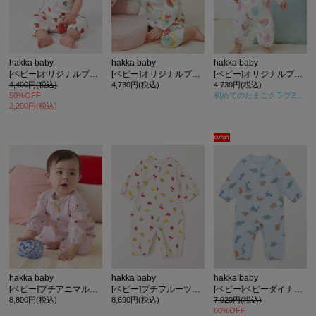
hakka baby
hakka baby
hakka baby
[ベビー]オリジナルプリント半袖2WAYカバーオール
[ベビー]オリジナルプリント長袖2WAYカバーオール
[ベビー]オリジナルプリント長袖2WAYカバーオール
4,400円(税込)
4,730円(税込)
4,730円(税込)
50%OFF
初めてのたまごクラブ2024年冬号
2,200円(税込)
カ公式通販サイト
hakka baby
hakka baby
hakka baby
[ベビー]プチアニマルプリントミニ裏毛カバーオール
[ベビー]プチフルーツプリントカバーオール
[ベビー]ベビーダイナソープリントミニ裏毛カバーオール
8,800円(税込)
8,690円(税込)
7,920円(税込)
60%OFF