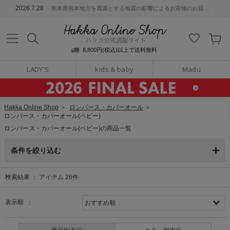
ッカ公式通販サイト
2026.7.28
熊本県熊本地方を震源とする地震の影響によるお荷物のお届けについて
Hakka Online S
8,800円(税込)以上で送料無料
LADY'S
kids & baby
Madu
Hakka Online Shop
＞
ロンパース・カバーオール
＞
ロンパース・カバーオール(ベビー)
ロンパース・カバーオール(ベビー)の商品一覧
条件を絞り込む
検索結果 ：
アイテム
26
件
表示順 ：