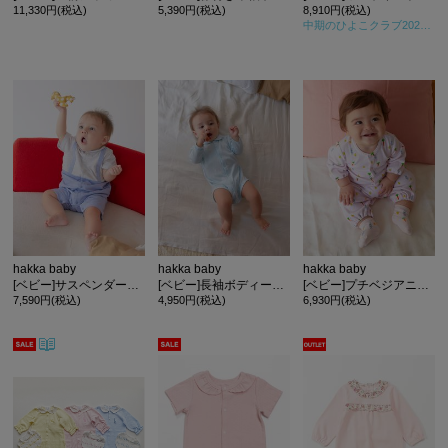
11,330円(税込)
5,390円(税込)
8,910円(税込)
中期のひよこクラブ2024年秋号
hakka baby
hakka baby
hakka baby
[ベビー]サスペンダーデザイン半袖カバーオール
[ベビー]長袖ボディースーツ
[ベビー]プチベジアニマルプリント2WAYカバーオール
7,590円(税込)
4,950円(税込)
6,930円(税込)