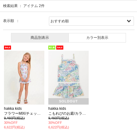
検索結果 ：
アイテム
2
件
表示順 ：
商品別表示
カラー別表示
SOLDOUT
hakka kids
hakka kids
フラワーMIX/チェックフラワープリントスイムタンキニ(UVカット)
こもれびのお庭/カラフルチェリープリントスイムタンキニ
9,460円(税込)
9,460円(税込)
30%OFF
30%OFF
6,622円(税込)
6,622円(税込)