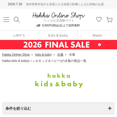
ッカ公式通販サイト
2026.7.28
熊本県熊本地方を震源とする地震の影響によるお荷物のお届けについて
Hakka Online S
8,800円(税込)以上で送料無料
LADY'S
kids & baby
Madu
Hakka Online Shop
＞
kids & baby
＞
水着
＞
水着
hakka kids & baby(ハッカキッズ＆ベビー)の水着の商品一覧
条件を絞り込む