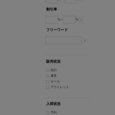
割引率
%～
%
フリーワード
販売状況
先行
通常
セール
アウトレット
入荷状況
予約