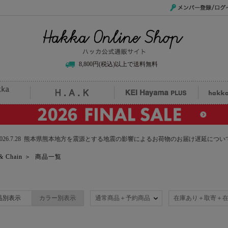
メンバー登録/ログイ
Hakka Online Shop/ハッカ公式通販サイト
8,800円(税込)以上で送料無料
uille
H.A.K
KEI Hayama PLUS
hak
2026.7.28 熊本県熊本地方を震源とする地震の影響によるお荷物のお届け遅延につい
 Chain
＞
商品一覧
品別表示
カラー別表示
通常商品＋予約商品
在庫あり＋取寄＋