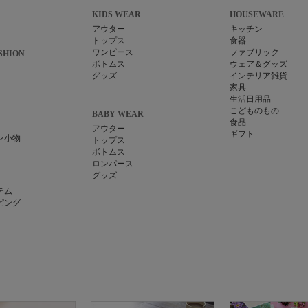
KIDS WEAR
HOUSEWARE
アウター
キッチン
トップス
食器
ワンピース
ファブリック
SHION
ボトムス
ウェア＆グッズ
グッズ
インテリア雑貨
家具
生活日用品
こどものもの
BABY WEAR
食品
アウター
ギフト
ン小物
トップス
ボトムス
ロンパース
グッズ
テム
ピング