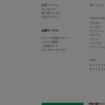
新着アイテム
全アイテム
ランキング
再入荷アイテム
SALEアイテム
LADY'S FA
アウター
トップス
会員サービス
ワンピース
スカート
メンバー登録/ログイン
パンツ
メルマガ登録
シューズ
ご利用ガイド
ファッショ
カスタマーサービス
GIFT
ギフトアイ
ギフトラッ