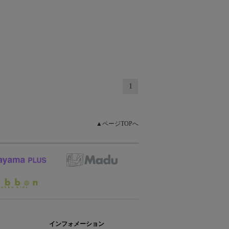
1
▲ページTOPへ
インフォメーション