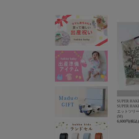
SUPER HAK
SUPER HAKK
エットツリ
(M)
6,600円(税込)