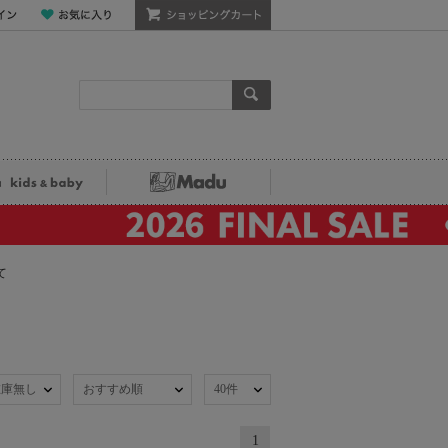
ン
お気に入り
ショッピングカート
検索
ka kids&baby
Madu
て
在庫無し
おすすめ順
40件
1