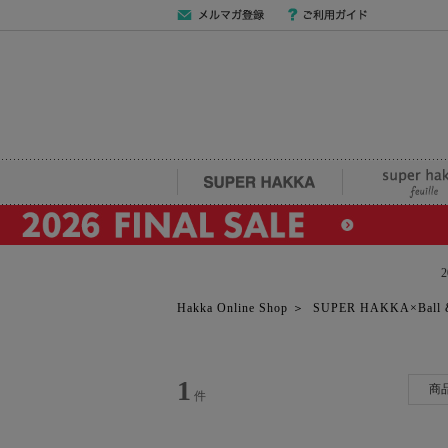
メールマガジン
ご利用ガイド
登録
SUPER HAKKA
super hakka fe
Hakka Online Shop
＞
SUPER HAKKA×Ball &
1
商
件