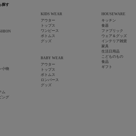
ら探す
KIDS WEAR
HOUSEWARE
アウター
キッチン
トップス
食器
ワンピース
ファブリック
SHION
ボトムス
ウェア＆グッズ
グッズ
インテリア雑貨
家具
生活日用品
こどものもの
BABY WEAR
食品
アウター
ギフト
ン小物
トップス
ボトムス
ロンパース
グッズ
テム
ピング