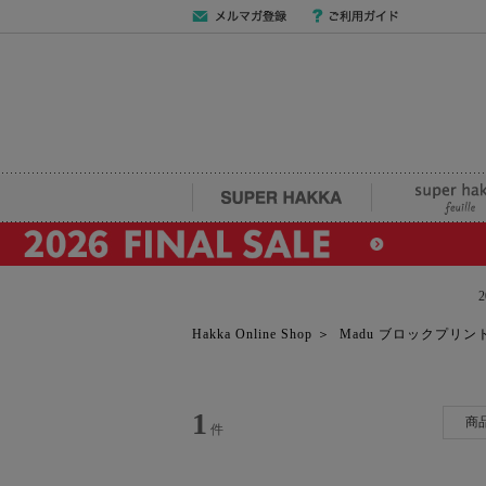
メールマガジン
ご利用ガイド
登録
SUPER HAKKA
super hakka fe
Hakka Online Shop
＞
Madu ブロックプリン
1
商
件