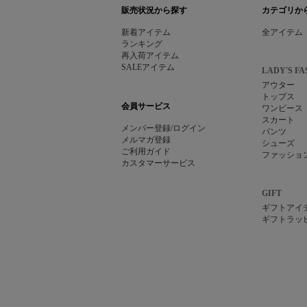
販売状況から探す
カテゴリか
新着アイテム
全アイテム
ランキング
再入荷アイテム
SALEアイテム
LADY'S FA
アウター
トップス
会員サービス
ワンピース
スカート
メンバー登録/ログイン
パンツ
メルマガ登録
シューズ
ご利用ガイド
ファッショ
カスタマーサービス
GIFT
ギフトアイ
ギフトラッ