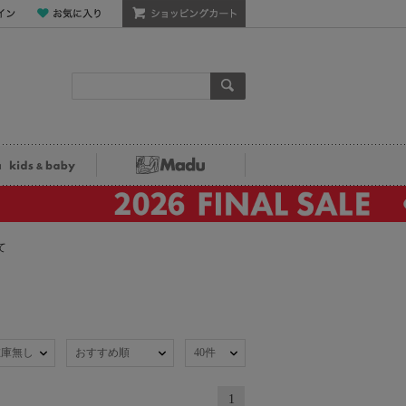
ン
お気に入り
ショッピングカート
検索
ka kids&baby
Madu
て
在庫無し
おすすめ順
40件
1