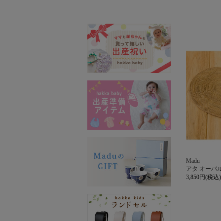
Madu
アタ オーバ
3,850円(税込)