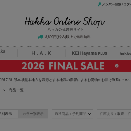
メンバー登録/ログイ
Hakka Online Shop/ハッカ公式通販サイト
8,800円(税込)以上で送料無料
uille
H.A.K
KEI Hayama PLUS
hak
2026.7.28 熊本県熊本地方を震源とする地震の影響によるお荷物のお届け遅延につい
ト
＞
商品一覧
品別表示
カラー別表示
通常商品＋予約商品
在庫あり＋取寄＋