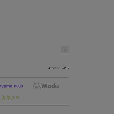
1
▲ページTOPへ