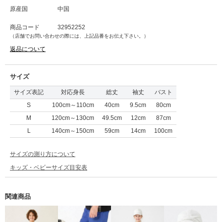
原産国
中国
商品コード
32952252
（店舗でお問い合わせの際には、上記品番をお伝え下さい。）
返品について
サイズ
サイズ表記
対応身長
総丈
袖丈
バスト
S
100cm～110cm
40cm
9.5cm
80cm
M
120cm～130cm
49.5cm
12cm
87cm
L
140cm～150cm
59cm
14cm
100cm
サイズの測り方について
キッズ・ベビーサイズ目安表
関連商品