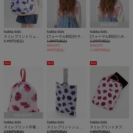
SOLDOUT
hakka kids
hakka kids
hakka kids
スミレプリントリュック
[フォーマル対応]サテンリボンヘアゴム
[フォーマル対応]リボンモチーフヘアゴム
6,490円(税込)
1,980円(税込)
2,200円(税込)
50%OFF
50%OFF
990円(税込)
1,100円(税込)
SOLDOUT
hakka kids
hakka kids
hakka kids
スミレプリント巾着バッグ
スミレプリントシューズケース
スミレプリントタブレットケース
2,530円(税込)
2,750円(税込)
4,950円(税込)