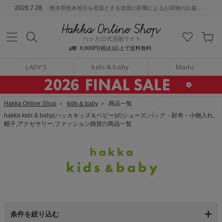
ッカ公式通販サイト
2026.7.28
熊本県熊本地方を震源とする地震の影響によるお荷物のお届けについて
Hakka Online S
8,800円(税込)以上で送料無料
LADY'S
kids & baby
Madu
Hakka Online Shop
＞
kids & baby
＞
商品一覧
hakka kids & baby(ハッカキッズ＆ベビー)のシューズ,バッグ・財布・小物入れ,
帽子,アクセサリー,ファッション雑貨の商品一覧
条件を絞り込む