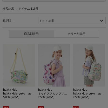
検索結果 ：
アイテム
116
件
表示順 ：
商品別表示
カラー別表示
hakka kids
hakka kids
hakka kids
hakka kids×yuko maegawa はるのオーケストラプリントショルダーバッグ
ミックススミレプリントリュック
hakka kids×yuko maegawa はるのオーケストラプリントリュック
5,830円(税込)
7,590円(税込)
7,590円(税込)