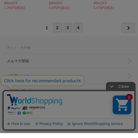
50%OFF
50%OFF
50%OFF
1,265円(税込)
1,375円(税込)
2,475円(税込)
1
2
3
4
ガイド・その他
メルマガ登録
ご利用ガイド
お客様お問い合わせ
hakka group
LINKS