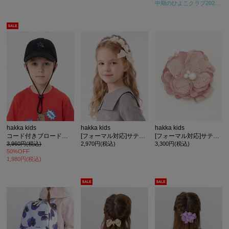
中期のひよこクラブ2024年秋号
hakka kids
hakka kids
hakka kids
コード付きブロードキャップ
[フォーマル対応]サテンフラワーモチーフカチューシャ
[フォーマル対応]サテンフラワーモチーフコサージュ
3,960円(税込)
2,970円(税込)
3,300円(税込)
50%OFF
1,980円(税込)