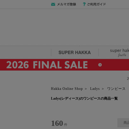
メールマガジン
ご利用ガイド
登録
SUPER HAKKA
super hakka fe
Hakka Online Shop
＞
Ladys
＞
ワンピース
Ladys(レディース)のワンピースの商品一覧
160
商
件