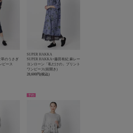
SUPER HAKKA
な草のうさぎ
SUPER HAKKA×藤田有紀 麻レー
ンピース
ヨンローン「私だけの」プリント
ワンピース(前開き)
28,600円(税込)
予約