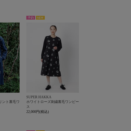
NEW
予約
SUPER HAKKA
リント裏毛ワ
ホワイトローズ刺繍裏毛ワンピー
ス
22,000円(税込)