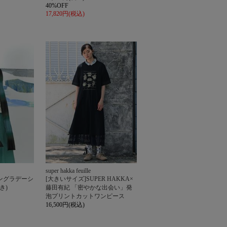
40%OFF
17,820円(税込)
super hakka feuille
ロングラデーシ
[大きいサイズ]SUPER HAKKA×
き)
藤田有紀 「密やかな出会い」発
泡プリントカットワンピース
16,500円(税込)