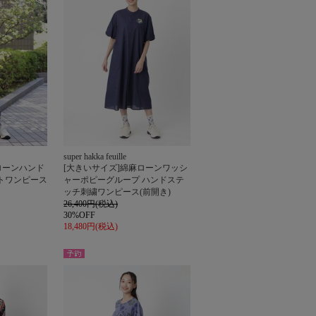
super hakka feuille
ローンハンド
[大きいサイズ]綿麻ローンワッシ
トワンピース
ャーポピーグループ ハンドステ
ッチ刺繍ワンピース(前開き)
26,400円(税込)
30%OFF
18,480円(税込)
予約