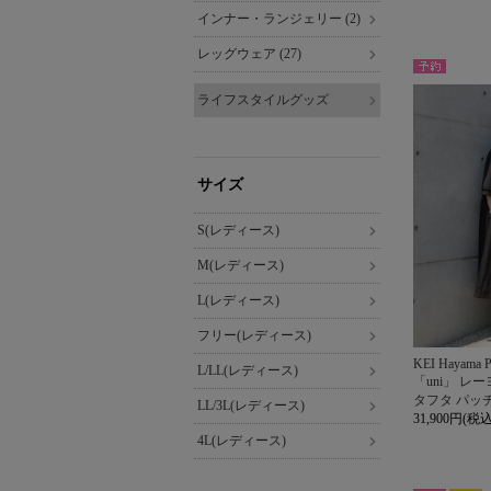
インナー・ランジェリー (2)
レッグウェア (27)
予約
ライフスタイルグッズ
サイズ
S(レディース)
M(レディース)
L(レディース)
フリー(レディース)
KEI Hayama 
L/LL(レディース)
「uni」 レ
タフタ パッ
LL/3L(レディース)
31,900円(税込
4L(レディース)