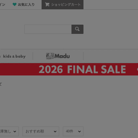
ン
お気に入り
ショッピングカート
検索
ka kids&baby
Madu
て
在庫無し
おすすめ順
40件