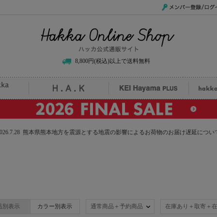
メンバー登録/ログイ
Hakka Online Shop/ハッカ公式通販サイト
8,800円(税込)以上で送料無料
uille
H.A.K
KEI Hayama PLUS
hak
2026.7.28 熊本県熊本地方を震源とする地震の影響によるお荷物のお届け遅延につい
品別表示
カラー別表示
通常商品＋予約商品
在庫あり＋取寄＋