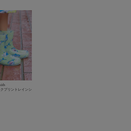
kids
ークプリントレインシ