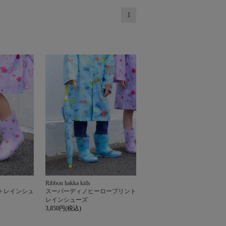
1
Ribbon hakka kids
トレインシュ
スーパーディノヒーロープリント
レインシューズ
3,850円(税込)