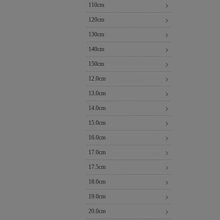
110cm
120cm
130cm
140cm
150cm
12.0cm
13.0cm
14.0cm
15.0cm
16.0cm
17.0cm
17.5cm
18.0cm
19.0cm
20.0cm