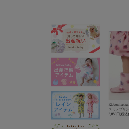
Ribbon hakka 
スミレプリ
3,850円(税込)