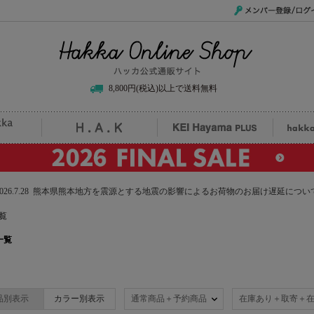
メンバー登録/ログイ
Hakka Online Shop/ハッカ公式通販サイト
8,800円(税込)以上で送料無料
uille
H.A.K
KEI Hayama PLUS
hak
2026.7.28 熊本県熊本地方を震源とする地震の影響によるお荷物のお届け遅延につい
覧
品一覧
品別表示
カラー別表示
通常商品＋予約商品
在庫あり＋取寄＋