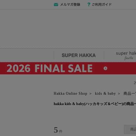
メールマガジン
ご利用ガイド
登録
SUPER HAKKA
super hakka fe
Hakka Online Shop
＞
kids & baby
＞
商品一
hakka kids & baby(ハッカキッズ＆ベビー)の商
5
商
件