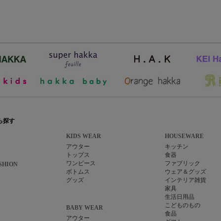
ら探す
KIDS WEAR
HOUSEWARE
アウター
キッチン
トップス
食器
ワンピース
ファブリック
SHION
ボトムス
ウェア＆グッズ
グッズ
インテリア雑貨
家具
生活日用品
こどものもの
BABY WEAR
食品
アウター