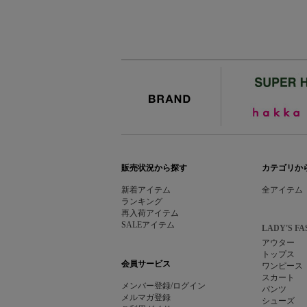
BRAND
販売状況から探す
カテゴリか
新着アイテム
全アイテム
ランキング
再入荷アイテム
SALEアイテム
LADY'S FA
アウター
トップス
会員サービス
ワンピース
スカート
メンバー登録/ログイン
パンツ
メルマガ登録
シューズ