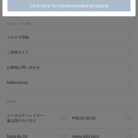
5,192円(税込)
ガイド・その他
メルマガ登録
ご利用ガイド
カ公式通販サイト
お客様お問い合わせ
hakka group
LINKS
トータルディレクター
PRESS BLOG
葉山啓子のブログ
Madu BLOG
hakka kids story