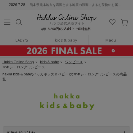
ッカ公式通販サイト
2026.7.28
熊本県熊本地方を震源とする地震の影響によるお荷物のお届けについて
Hakka Online S
8,800円(税込)以上で送料無料
LADY'S
kids & baby
Madu
Hakka Online Shop
＞
kids & baby
＞
ワンピース
＞
マキシ・ロングワンピース
hakka kids & baby(ハッカキッズ＆ベビー)のマキシ・ロングワンピースの商品一
覧