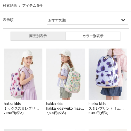
検索結果 ：
アイテム
8
件
表示順 ：
商品別表示
カラー別表示
hakka kids
hakka kids
hakka kids
ミックススミレプリントリュック
hakka kids×yuko maegawa はるのオーケストラプリントリュック
スミレプリントリュック
7,590円(税込)
7,590円(税込)
6,490円(税込)