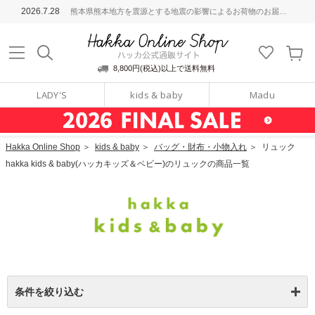
ッカ公式通販サイト
2026.7.28
熊本県熊本地方を震源とする地震の影響によるお荷物のお届けについて
Hakka Online S
8,800円(税込)以上で送料無料
LADY'S
kids & baby
Madu
Hakka Online Shop
＞
kids & baby
＞
バッグ・財布・小物入れ
＞
リュック
hakka kids & baby(ハッカキッズ＆ベビー)のリュックの商品一覧
条件を絞り込む