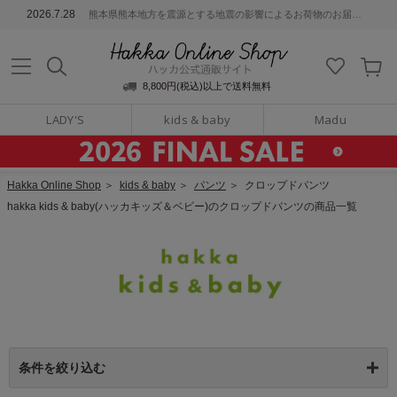
ッカ公式通販サイト
2026.7.28
熊本県熊本地方を震源とする地震の影響によるお荷物のお届けについて
Hakka Online S
8,800円(税込)以上で送料無料
LADY'S
kids & baby
Madu
Hakka Online Shop
＞
kids & baby
＞
パンツ
＞
クロップドパンツ
hakka kids & baby(ハッカキッズ＆ベビー)のクロップドパンツの商品一覧
条件を絞り込む