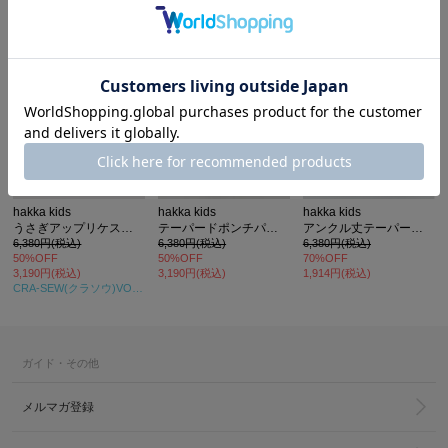
カ公式通販サイト
hakka kids
hakka kids
hakka kids
うさぎアップリケストレッチテーパードパンツ
テーパードポンチパンツ
アンクル丈テーパードパンツ
6,380円(税込)
6,380円(税込)
6,380円(税込)
50%OFF
50%OFF
70%OFF
3,190円(税込)
3,190円(税込)
1,914円(税込)
CRA-SEW(クラソウ)VOL.7
掲載
ガイド・その他
メルマガ登録