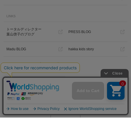
LINKS
トータルディレクター
PRESS BLOG
葉山啓子のブログ
Madu BLOG
hakka kids story
Hakka Online Shopギフトラッピ
ング
プライバシーポリシー
ご利用規約
特定商取引法に基づく表示
免責事項
PC版を見る