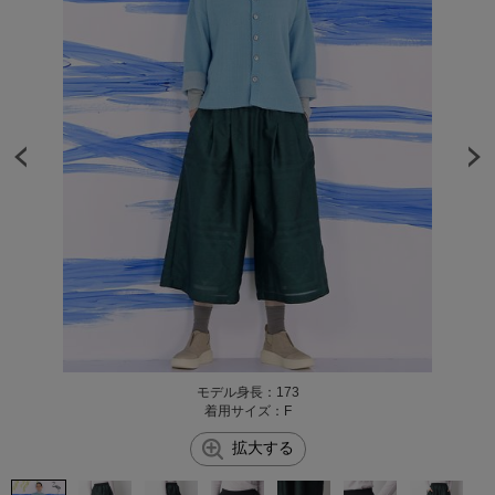
モデル身長：173
着用サイズ：F
拡大する