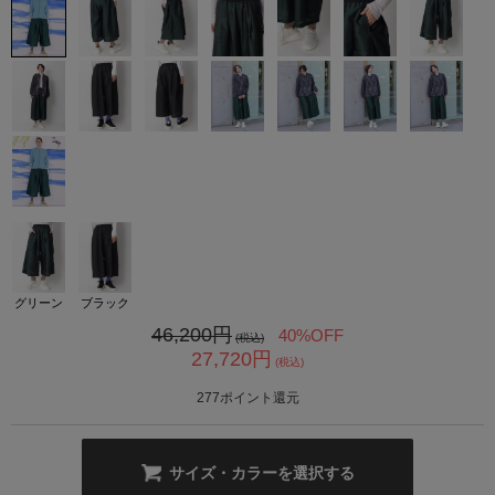
カ公式通販サイト
グリーン
ブラック
46,200
円
40%OFF
(税込)
27,720
円
(税込)
277
ポイント還元
サイズ・カラーを選択する