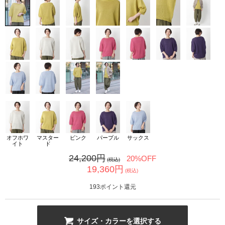
カ公式通販サイト
オフホワ
マスター
ピンク
パープル
サックス
イト
ド
24,200
円
20%OFF
(税込)
19,360
円
(税込)
193
ポイント還元
サイズ・カラーを選択する