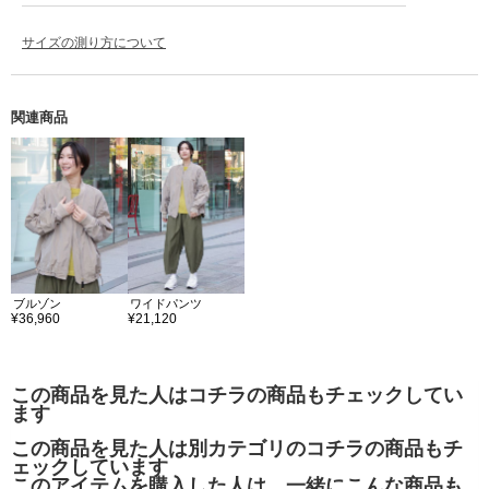
サイズの測り方について
関連商品
ブルゾン
ワイドパンツ
¥36,960
¥21,120
この商品を見た人はコチラの商品もチェックしてい
ます
この商品を見た人は別カテゴリのコチラの商品もチ
ェックしています
このアイテムを購入した人は、一緒にこんな商品も