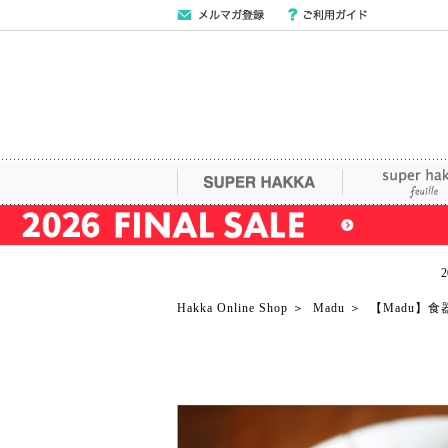
メールマガジン
ご利用ガイド
登録
SUPER HAKKA
super hakka fe
Hakka Online Shop
＞
Madu
＞
【Madu】食