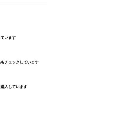
しています
品もチェックしています
も購入しています