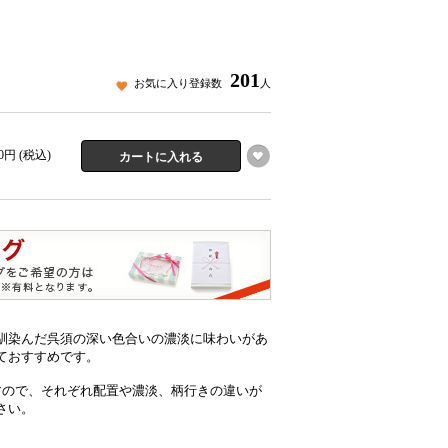
201
お気に入り登録数
人
00円 (税込)
馴染んだ呉須の深い色合いの濃淡に味わいがあ
ておすすめです。
すので、それぞれ配置や濃淡、柄行きの違いが
さい。