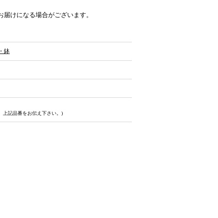
お届けになる場合がございます。
・鉢
、上記品番をお伝え下さい。)