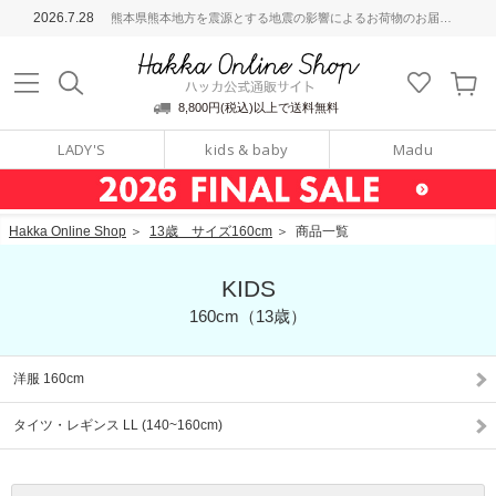
ッカ公式通販サイト
2026.7.28
熊本県熊本地方を震源とする地震の影響によるお荷物のお届けについて
Hakka Online S
8,800円(税込)以上で送料無料
LADY'S
kids & baby
Madu
Hakka Online Shop
＞
13歳 サイズ160cm
＞
商品一覧
KIDS
160cm（13歳）
洋服 160cm
タイツ・レギンス LL (140~160cm)