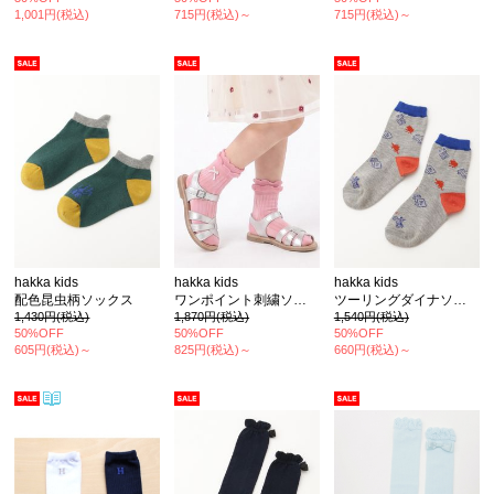
1,001円(税込)
715円(税込)～
715円(税込)～
カ公式通販サイト
hakka kids
hakka kids
hakka kids
配色昆虫柄ソックス
ワンポイント刺繍ソックス
ツーリングダイナソー(恐竜)柄ソックス
1,430円(税込)
1,870円(税込)
1,540円(税込)
50%OFF
50%OFF
50%OFF
605円(税込)～
825円(税込)～
660円(税込)～