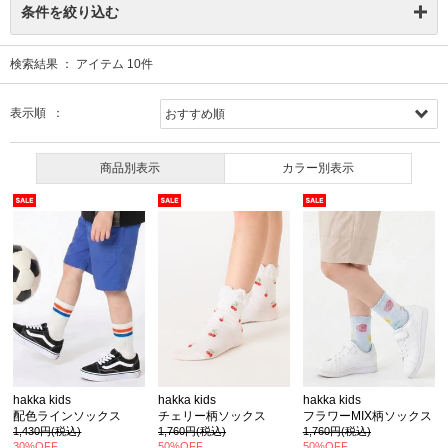
条件を絞り込む
検索結果 ：
アイテム
10
件
表示順 ：
商品別表示
カラー別表示
hakka kids
hakka kids
hakka kids
配色ラインソックス
チェリー柄ソックス
フラワーMIX柄ソックス
1,430円(税込)
1,760円(税込)
1,760円(税込)
30%OFF
50%OFF
50%OFF