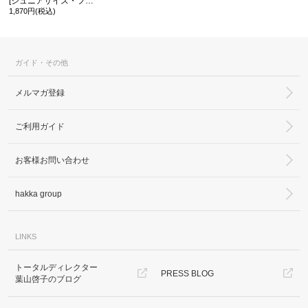
[ジュニアサイズ・フォーマル対応]メッシュ編みフリルテープ付きソックス
1,870円(税込)
ガイド・その他
メルマガ登録
ご利用ガイド
お客様お問い合わせ
hakka group
LINKS
トータルディレクター
PRESS BLOG
葉山啓子のブログ