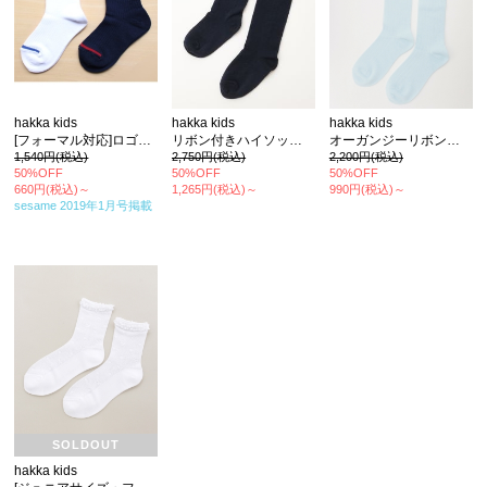
hakka kids
hakka kids
hakka kids
[フォーマル対応]ロゴジャカードリブ風クルーソックス
リボン付きハイソックス
オーガンジーリボン付きハイソックス
1,540円(税込)
2,750円(税込)
2,200円(税込)
50%OFF
50%OFF
50%OFF
660円(税込)～
1,265円(税込)～
990円(税込)～
sesame 2019年1月号
掲載
SOLDOUT
hakka kids