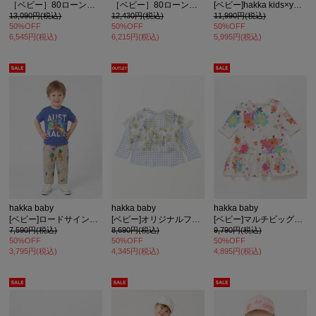
［ベビー］80ローンオリジナルダリアハートプリントワンピース(スカート部分裏地付き)
［ベビー］80ローンオリジナルダリアハートプリントチュニックパンツセット
[ベビー]hakka kids×yuko maegawa コードストライプはるのオーケストラプリントチュニックパンツセット
13,090円(税込)
12,430円(税込)
11,990円(税込)
50%OFF
50%OFF
50%OFF
6,545円(税込)
6,215円(税込)
5,995円(税込)
カ公式通販サイト
hakka baby
hakka baby
hakka baby
[ベビー]ロードサインプリントストレッチツイルパンツ
[ベビー]オリジナルフラワーチュールプリントチュニックＴシャツセット
[ベビー]マルチビッグフラワープリントワンピース
7,590円(税込)
8,690円(税込)
9,790円(税込)
50%OFF
50%OFF
50%OFF
3,795円(税込)
4,345円(税込)
4,895円(税込)