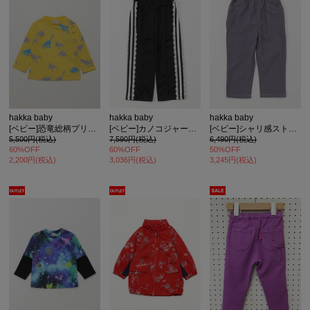
hakka baby
hakka baby
hakka baby
[ベビー]恐竜総柄プリントインレイ裏毛トレーナー
[ベビー]カノコジャージートラックパンツ
[ベビー]シャリ感ストレッチスリムパンツ
5,500円(税込)
7,590円(税込)
6,490円(税込)
60%OFF
60%OFF
50%OFF
2,200円(税込)
3,036円(税込)
3,245円(税込)