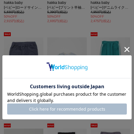
hakka baby
hakka baby
hakka baby
[ベビー]ロードサインプリント半袖Tシャツ
[ベビー]プリント半袖Tシャツ
[ベビー]デニムライクキュロットスカート
5,830円(税込)
5,390円(税込)
4,950円(税込)
50%OFF
50%OFF
50%OFF
2,915円(税込)
2,695円(税込)
2,475円(税込)
hakka baby
hakka baby
hakka baby
[ベビー]デニムライクパンツ
[ベビー]プチアニマルプリントミニ裏毛カーディガン
[ベビー]スポンディングジャージートラックパンツ
4,400円(税込)
6,930円(税込)
7,590円(税込)
50%OFF
60%OFF
2,200円(税込)
3,036円(税込)