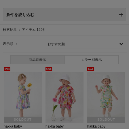
条件を絞り込む
検索結果 ：
アイテム
129
件
表示順 ：
商品別表示
カラー別表示
SOLDOUT
SOLDOUT
hakka baby
hakka baby
hakka baby