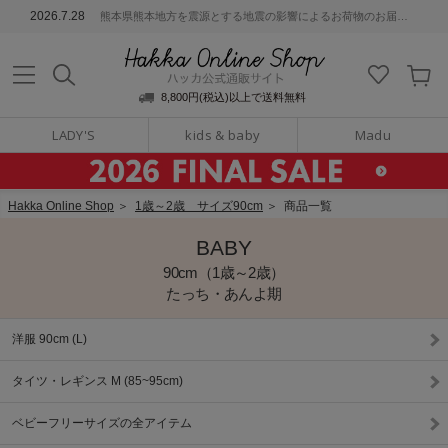
ッカ公式通販サイト
2026.7.28
熊本県熊本地方を震源とする地震の影響によるお荷物のお届けについて
Hakka Online S
8,800円(税込)以上で送料無料
LADY'S
kids & baby
Madu
Hakka Online Shop
＞
1歳～2歳 サイズ90cm
＞
商品一覧
BABY
90cm（1歳～2歳）
たっち・あんよ期
洋服 90cm (L)
タイツ・レギンス M (85~95cm)
ベビーフリーサイズの全アイテム