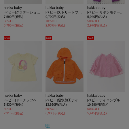
hakka baby
hakka baby
hakka baby
[ベビー]グラデーションコスモプリントレイヤード風トレーナー
[ベビー]ストリートプリントブルゾン
[ベビー]リボンモチーフアップリケ のびのびストレッチカットツイルテーパードパンツ
7,590円(税込)
9,790円(税込)
5,940円(税込)
50%OFF
70%OFF
50%OFF
3,795円(税込)
2,937円(税込)
2,970円(税込)
hakka baby
hakka baby
hakka baby
[ベビー]ドーナッツヘッドホンプリントＴシャツ
[ベビー]撥水加工ナイロンブルゾン
[ベビー]ナイロンブルゾン
5,830円(税込)
13,860円(税込)
10,890円(税込)
50%OFF
50%OFF
50%OFF
2,915円(税込)
6,930円(税込)
5,445円(税込)