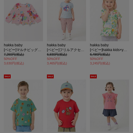
hakka baby
hakka baby
hakka baby
[ベビー]マルチビッグフラワープリントインレイトレーナー
[ベビー]フリルアクセント6分丈スリムパンツ
[ベビー]hakka kids×yuko maegawa 32/-天竺はるのオーケストラプリントTシャツ
7,260円(税込)
6,930円(税込)
6,490円(税込)
50%OFF
50%OFF
50%OFF
3,630円(税込)
3,465円(税込)
3,245円(税込)