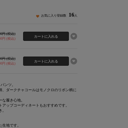
16
お気に入り登録数
人
000円 (税込)
200円 (税込)
000円 (税込)
200円 (税込)
クパンツ。
柄、ダークチャコールはモノクロのリボン柄に
ーな履き心地。
トアップコーディネートもおすすめです。
き。
た生地です。