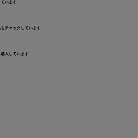
しています
品もチェックしています
も購入しています