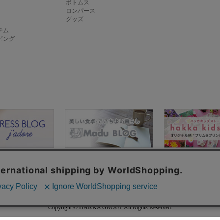
ボトムス
ロンパース
グッズ
テム
ピング
ド
お客様お問い合わせ
プライバシーポリシー
ご利用規約
特定商取引
Copyright © HAKKA GROUP All Rights Reserved.