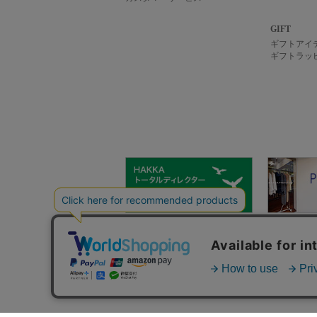
GIFT
ギフトアイ
ギフトラッ
hakka group
ご利用ガイ