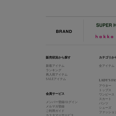
BRAND
販売状況から探す
カテゴリか
新着アイテム
全アイテム
ランキング
再入荷アイテム
SALEアイテム
LADY'S FA
アウター
トップス
会員サービス
ワンピース
スカート
メンバー登録/ログイン
パンツ
メルマガ登録
シューズ
ご利用ガイド
ファッショ
カスタマーサービス