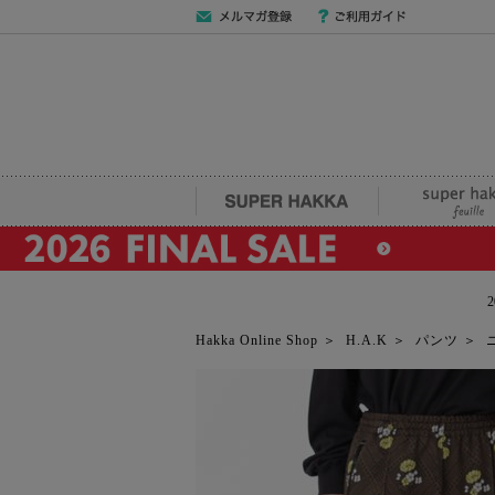
メールマガジン
ご利用ガイド
登録
SUPER HAKKA
super hakka fe
Hakka Online Shop
＞
H.A.K
＞
パンツ
＞