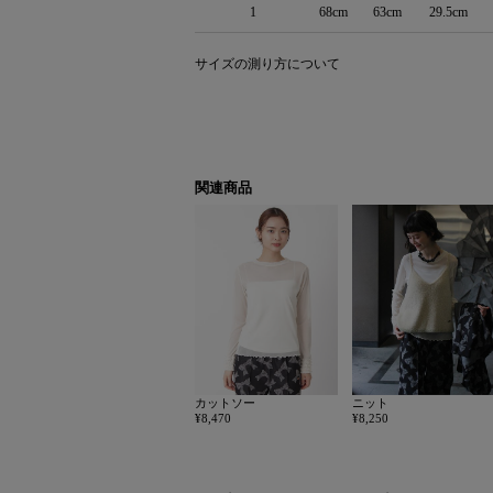
1
68cm
63cm
29.5cm
サイズの測り方について
関連商品
カットソー
ニット
¥8,470
¥8,250