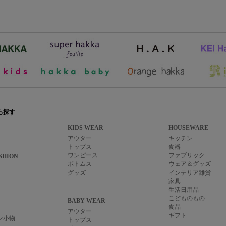
ら探す
KIDS WEAR
HOUSEWARE
アウター
キッチン
トップス
食器
ワンピース
ファブリック
SHION
ボトムス
ウェア＆グッズ
グッズ
インテリア雑貨
家具
生活日用品
こどものもの
BABY WEAR
食品
アウター
ギフト
ン小物
トップス