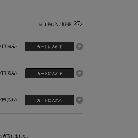
27
お気に入り登録数
人
400円 (税込)
400円 (税込)
400円 (税込)
で表現しました。