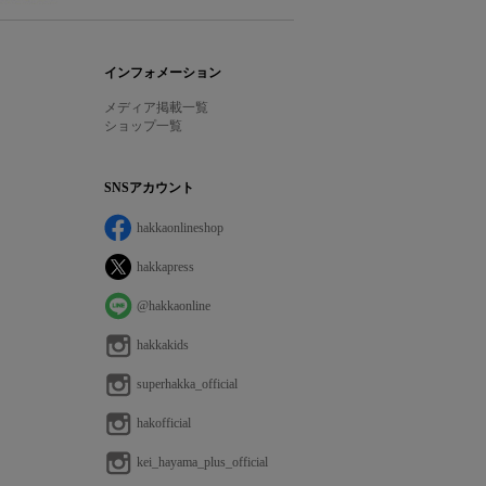
インフォメーション
メディア掲載一覧
ショップ一覧
SNSアカウント
hakkaonlineshop
hakkapress
@hakkaonline
hakkakids
superhakka_official
hakofficial
kei_hayama_plus_official