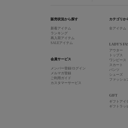
BRAND
販売状況から探す
カテゴリか
新着アイテム
全アイテム
ランキング
再入荷アイテム
SALEアイテム
LADY'S FA
アウター
トップス
会員サービス
ワンピース
スカート
メンバー登録/ログイン
パンツ
メルマガ登録
シューズ
ご利用ガイド
ファッショ
カスタマーサービス
GIFT
ギフトアイ
ギフトラッ