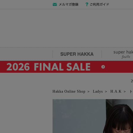
メールマガジン
ご利用ガイド
登録
SUPER HAKKA
super hakka fe
Hakka Online Shop
＞
Ladys
＞
H.A.K
＞
ト