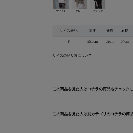
ホワイト
グレー
ブラック
サイズ表記
着丈
身幅
肩幅
F
55.5cm
62cm
54cm
サイズの測り方について
この商品を見た人はコチラの商品もチェック
この商品を見た人は別カテゴリのコチラの商