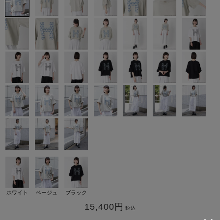
カ公式通販サイト
ホワイト
ベージュ
ブラック
15,400
円
税込