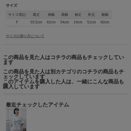
サイズ
サイズ表記
着丈
身幅
肩幅
袖丈
裄丈
裾幅
F
55.5cm
62cm
54cm
24cm
51cm
60cm
サイズの測り方について
この商品を見た人はコチラの商品もチェックしてい
ます
この商品を見た人は別カテゴリのコチラの商品もチ
ェックしています
このアイテムを購入した人は、一緒にこんな商品も
購入しています
最近チェックしたアイテム