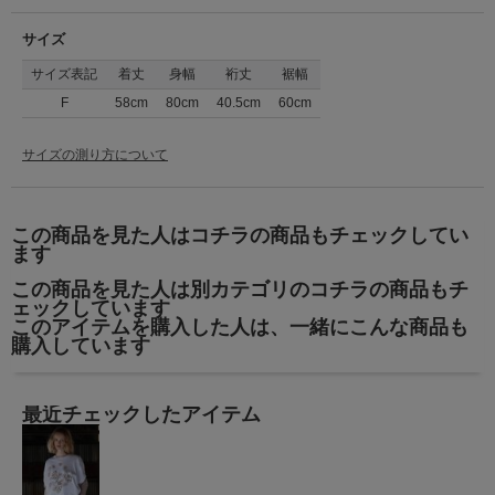
サイズ
サイズ表記
着丈
身幅
裄丈
裾幅
F
58cm
80cm
40.5cm
60cm
サイズの測り方について
この商品を見た人はコチラの商品もチェックしてい
ます
この商品を見た人は別カテゴリのコチラの商品もチ
ェックしています
このアイテムを購入した人は、一緒にこんな商品も
購入しています
最近チェックしたアイテム