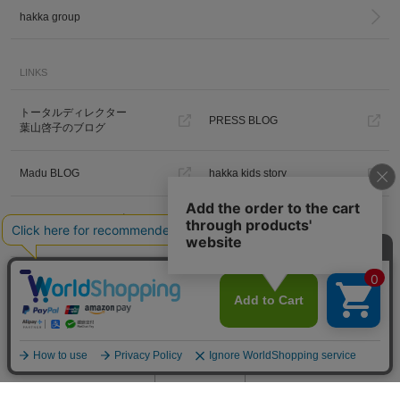
hakka group
LINKS
トータルディレクター
PRESS BLOG
葉山啓子のブログ
Madu BLOG
hakka kids story
Hakka Online Shopギフトラッピ
ング
プライバシーポリシー
ご利用規約
特定商取引法に基づく表示
免責事項
PC版を見る