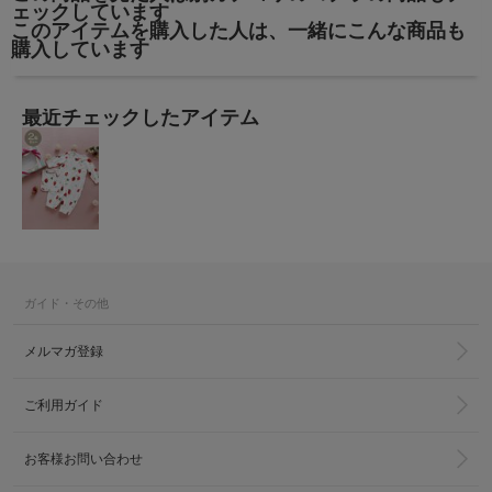
ェックしています
このアイテムを購入した人は、一緒にこんな商品も
購入しています
最近チェックしたアイテム
ガイド・その他
メルマガ登録
ご利用ガイド
お客様お問い合わせ