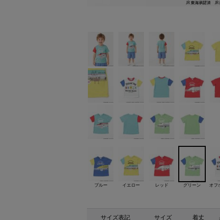
ブルー
イエロー
レッド
グリーン
オフ
サイズ表記
サイズ
着丈