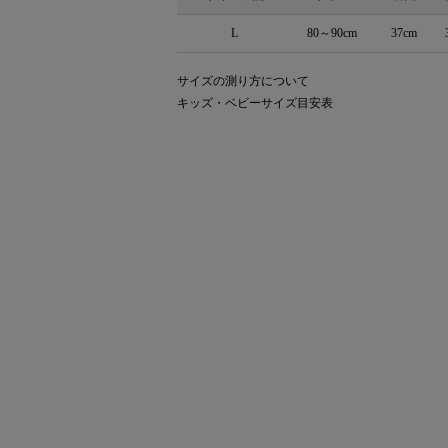
L
80～90cm
37cm
サイズの測り方について
キッズ・ベビーサイズ目安表