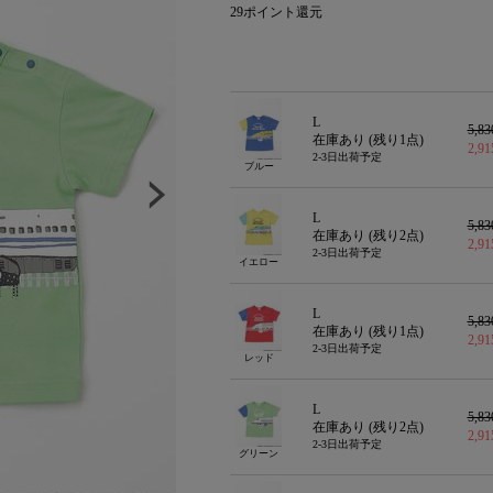
29
ポイント還元
L
5,8
在庫あり (残り
1
点)
2,9
2-3日出荷予定
ブルー
L
5,8
在庫あり (残り
2
点)
2,9
2-3日出荷予定
イエロー
L
5,8
在庫あり (残り
1
点)
2,9
2-3日出荷予定
レッド
L
5,8
在庫あり (残り
2
点)
2,9
2-3日出荷予定
グリーン