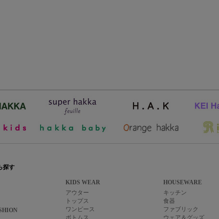
ら探す
KIDS WEAR
HOUSEWARE
アウター
キッチン
トップス
食器
ワンピース
ファブリック
SHION
ボトムス
ウェア＆グッズ