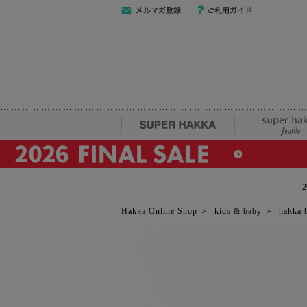
メールマガジン
ご利用ガイド
登録
SUPER HAKKA
super hakka fe
Hakka Online Shop
＞
kids & baby
＞
hakka 