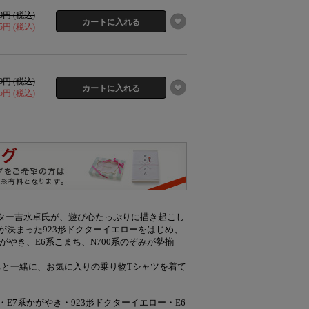
30円 (税込)
15円 (税込)
30円 (税込)
15円 (税込)
ター吉水卓氏が、遊び心たっぷりに描き起こし
退が決まった923形ドクターイエローをはじめ、
がやき、E6系こまち、N700系のぞみが勢揃
ーたちと一緒に、お気に入りの乗り物Tシャツを着て
E7系かがやき・923形ドクターイエロー・E6