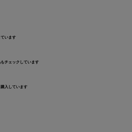
しています
品もチェックしています
も購入しています