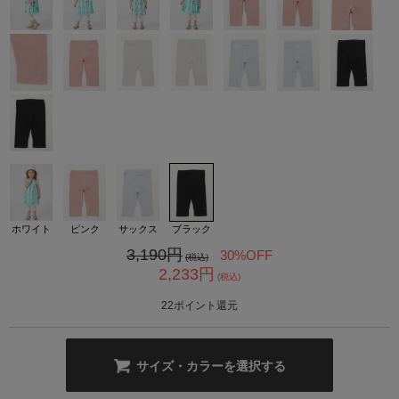
カ公式通販サイト
ホワイト
ピンク
サックス
ブラック
3,190
円
30%OFF
(税込)
2,233
円
(税込)
22
ポイント還元
サイズ・カラーを選択する