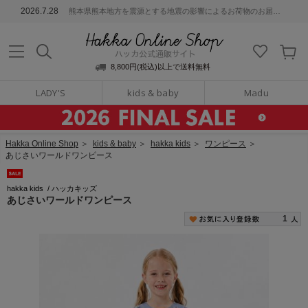
ッカ公式通販サイト
2026.7.28
熊本県熊本地方を震源とする地震の影響によるお荷物のお届けについて
Hakka Online S
8,800円(税込)以上で送料無料
LADY'S
kids & baby
Madu
Hakka Online Shop
＞
kids & baby
＞
hakka kids
＞
ワンピース
＞
あじさいワールドワンピース
hakka kids
/
ハッカキッズ
あじさいワールドワンピース
1