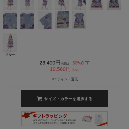
カ公式通販サイト
ブルー
26,400
円
60%OFF
(税込)
10,560
円
(税込)
105
ポイント還元
サイズ・カラーを選択する