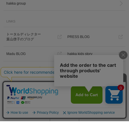
hakka group
LINKS
トータルディレクター
PRESS BLOG
葉山啓子のブログ
Madu BLOG
hakka kids story
Hakka Online Shopギフトラッピ
ング
プライバシーポリシー
ご利用規約
特定商取引法に基づく表示
免責事項
PC版を見る