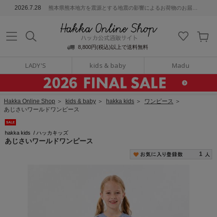
ッカ公式通販サイト
2026.7.28
熊本県熊本地方を震源とする地震の影響によるお荷物のお届けについて
Hakka Online S
8,800円(税込)以上で送料無料
LADY'S
kids & baby
Madu
Hakka Online Shop
＞
kids & baby
＞
hakka kids
＞
ワンピース
＞
あじさいワールドワンピース
hakka kids
/
ハッカキッズ
あじさいワールドワンピース
1