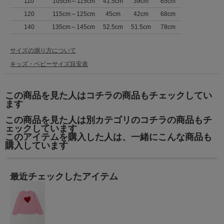
110
105cm～115cm
41.5cm
39cm
65cm
120
115cm～125cm
45cm
42cm
68cm
140
135cm～145cm
52.5cm
51.5cm
78cm
サイズの測り方について
キッズ・ベビーサイズ目安表
この商品を見た人はコチラの商品もチェックしてい
ます
この商品を見た人は別カテゴリのコチラの商品もチ
ェックしています
このアイテムを購入した人は、一緒にこんな商品も
購入しています
最近チェックしたアイテム