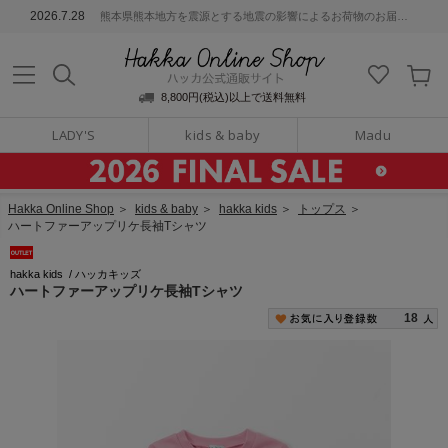
ッカ公式通販サイト
2026.7.28
熊本県熊本地方を震源とする地震の影響によるお荷物のお届けについて
Hakka Online S
8,800円(税込)以上で送料無料
LADY'S
kids & baby
Madu
Hakka Online Shop
＞
kids & baby
＞
hakka kids
＞
トップス
＞
ハートファーアップリケ長袖Tシャツ
hakka kids
/
ハッカキッズ
ハートファーアップリケ長袖Tシャツ
18