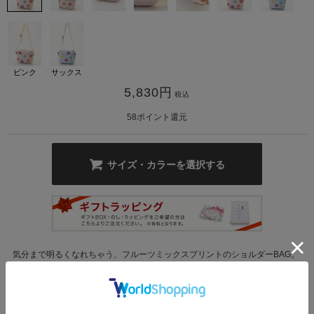
ピンク
サックス
5,830
円
税込
58
ポイント還元
カ公式通販サイト
サイズ・カラーを選択する
気分まで明るくなれちゃう、フルーツミックスプリントのショルダーBAG。
外側にはポケットが二つ、内側にもポケットをあしらっている為、小物を整
理して収納できるのもポイントです。程良いサイズ感と楽しいカラーリング
は、コーデのアクセントになってくれます。
※画像と柄の位置が異なる場合がございます、ご了承下さい。
もっと見る