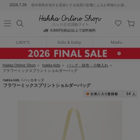
ッカ公式通販サイト
2026.7.28
熊本県熊本地方を震源とする地震の影響によるお荷物のお届けについて
Hakka Online S
8,800円(税込)以上で送料無料
LADY'S
kids & baby
Madu
Hakka Online Shop
＞
hakka kids
＞
バッグ・財布・小物入れ
＞
フラワーミックスプリントショルダーバッグ
hakka kids
/
ハッカキッズ
フラワーミックスプリントショルダーバッグ
14