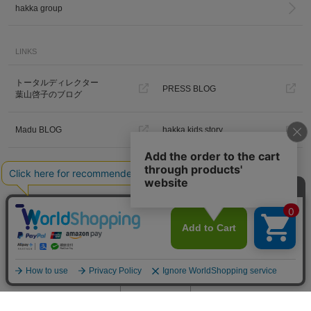
hakka group
LINKS
トータルディレクター
PRESS BLOG
葉山啓子のブログ
Madu BLOG
hakka kids story
Hakka Online Shopギフトラッピ
ング
プライバシーポリシー
ご利用規約
特定商取引法に基づく表示
免責事項
PC版を見る