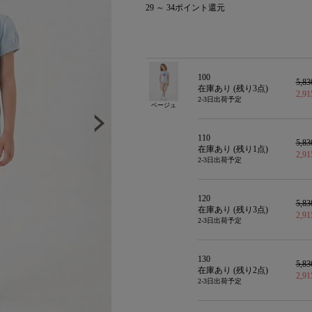
29
～
34
ポイント還元
100
5,8
在庫あり (残り
3
点)
2,9
2-3日出荷予定
ベージュ
110
5,8
在庫あり (残り
1
点)
2,9
2-3日出荷予定
120
5,8
在庫あり (残り
3
点)
2,9
2-3日出荷予定
130
5,8
在庫あり (残り
2
点)
2,9
2-3日出荷予定