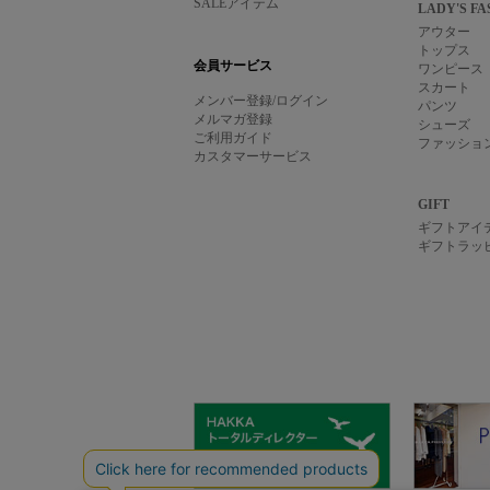
SALEアイテム
LADY'S FA
アウター
トップス
会員サービス
ワンピース
スカート
メンバー登録/ログイン
パンツ
メルマガ登録
シューズ
ご利用ガイド
ファッショ
カスタマーサービス
GIFT
ギフトアイ
ギフトラッ