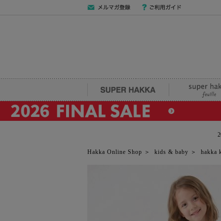
メールマガジン
ご利用ガイド
登録
SUPER HAKKA
super hakka fe
Hakka Online Shop
＞
kids & baby
＞
hakka 