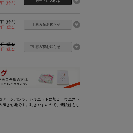
15円 (税込)
30円 (税込)
再入荷お知らせ
65円 (税込)
30円 (税込)
再入荷お知らせ
65円 (税込)
コクーンパンツ。シルエットに加え、ウエスト
の履き心地です。動きやすいので、普段はもち