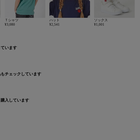
Ｔシャツ
ハット
ソックス
¥3,080
¥2,541
¥1,001
しています
品もチェックしています
も購入しています