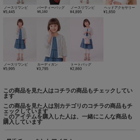
ノースリワンピ
パーティーバッグ
ノースリワンピ
ヘッドアクセサリー
¥5,445
¥6,160
¥4,895
¥1,650
ノースリワンピ
カーディガン
トートバッグ
¥5,995
¥3,795
¥2,860
この商品を見た人はコチラの商品もチェックしてい
ます
この商品を見た人は別カテゴリのコチラの商品もチ
ェックしています
このアイテムを購入した人は、一緒にこんな商品も
購入しています