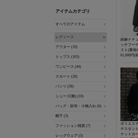
アイテムカテゴリ
すべてのアイテム
レディース
綿麻ナチ
ッチフー
アウター (19)
スト(裏地
61,600円(
トップス (165)
ワンピース (44)
スカート (28)
パンツ (58)
シューズ(靴) (10)
バッグ・財布・小物入れ (6)
帽子 (3)
ポリエス
ファッション雑貨 (7)
チスタン
ケットカ
レッグウェア (5)