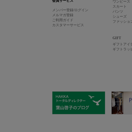
会員サービス
ワンピース
スカート
メンバー登録/ログイン
パンツ
メルマガ登録
シューズ
ご利用ガイド
ファッショ
カスタマーサービス
GIFT
ギフトアイ
ギフトラッ