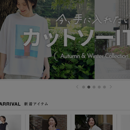
1
2
3
4
5
Prev
Next
IVAL 新着アイテム