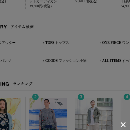
税込)
ットカーディガン
50,600円(税込)
ト(裏
39,600円(税込)
64,9
Y アイテム検索
R
アウター
TOPS
トップス
ONE PIECE
ワン
パンツ
GOODS
ファッション小物
ALL ITEMS
すべ
 ランキング
2
3
4