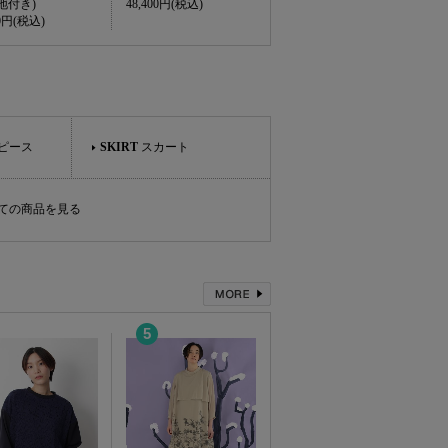
地付き)
48,400円(税込)
00円(税込)
ピース
SKIRT
スカート
ての商品を見る
MORE
5