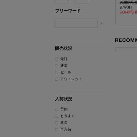
30,800円(
20%OFF
フリーワード
24,640円(
販売状況
RECOMME
先行
通常
セール
アウトレット
入荷状況
予約
もうすぐ
新着
再入荷