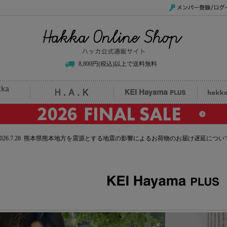
メンバー登録/ログイ
Hakka Online Shop/ハッカ公式通販サイト
8,800円(税込)以上で送料無料
uille
H.A.K
KEI Hayama PLUS
hak
2026.7.28 熊本県熊本地方を震源とする地震の影響によるお荷物のお届け遅延につい
ma PLUS (ケイハヤマプリュス)