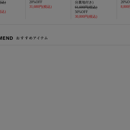
20%OFF
20%O
税込)
分裏地付き)
31,680円(税込)
8,80
61,600円(税込)
税込)
50%OFF
30,800円(税込)
ND おすすめアイテム