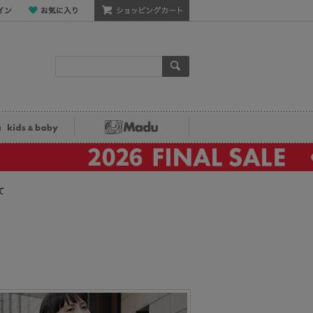
ン
お気に入り
ショッピングカート
検索
ka kids&baby
Madu
て