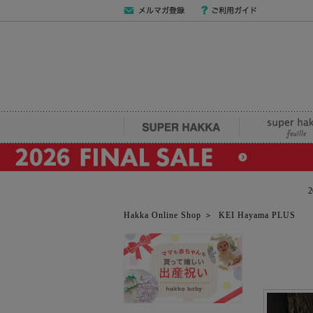
メールマガジン
ご利用ガイド
登録
SUPER HAKKA
super hakka fe
Hakka Online Shop
＞
KEI Hayama PLUS
KEI Haya