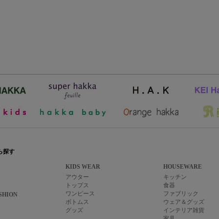
ら探す
KIDS WEAR
HOUSEWARE
アウター
キッチン
トップス
食器
ワンピース
ファブリック
SHION
ボトムス
ウェア＆グッズ
グッズ
インテリア雑貨
家具