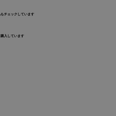
品もチェックしています
も購入しています