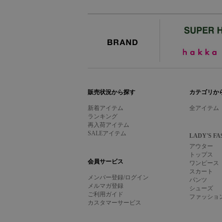
BRAND
販売状況から探す
カテゴリか
新着アイテム
全アイテム
ランキング
再入荷アイテム
SALEアイテム
LADY'S FA
アウター
トップス
会員サービス
ワンピース
スカート
メンバー登録/ログイン
パンツ
メルマガ登録
シューズ
ご利用ガイド
ファッショ
カスタマーサービス