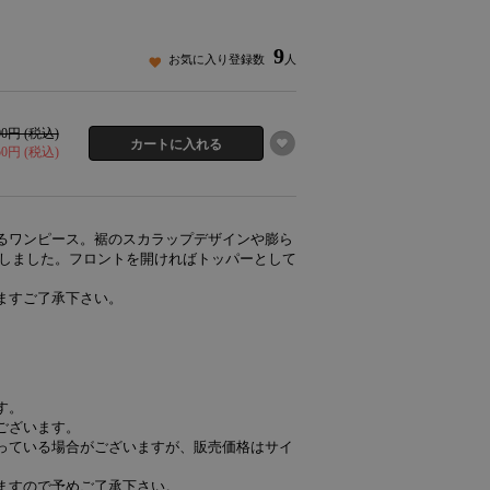
9
お気に入り登録数
人
900円 (税込)
950円 (税込)
るワンピース。裾のスカラップデザインや膨ら
Pしました。フロントを開ければトッパーとして
ますご了承下さい。
す。
ございます。
っている場合がございますが、販売価格はサイ
ますので予めご了承下さい。