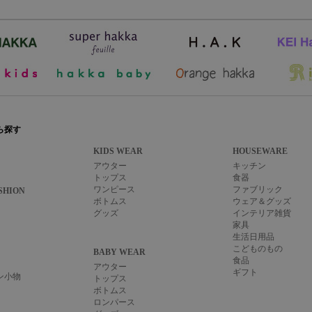
ら探す
KIDS WEAR
HOUSEWARE
アウター
キッチン
トップス
食器
ワンピース
ファブリック
SHION
ボトムス
ウェア＆グッズ
グッズ
インテリア雑貨
家具
生活日用品
こどものもの
BABY WEAR
食品
アウター
ギフト
ン小物
トップス
ボトムス
ロンパース