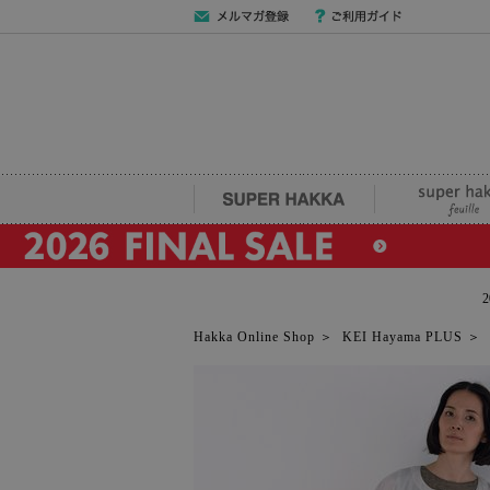
メールマガジン
ご利用ガイド
登録
SUPER HAKKA
super hakka fe
Hakka Online Shop
＞
KEI Hayama PLUS
＞