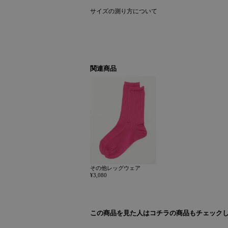
サイズの測り方について
関連商品
その他レッグウェア
¥3,080
この商品を見た人はコチラの商品もチェック