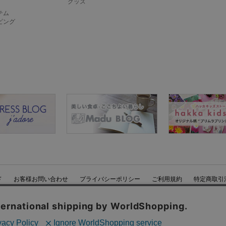
グッズ
テム
ピング
ド
お客様お問い合わせ
プライバシーポリシー
ご利用規約
特定商取引
Copyright © HAKKA GROUP All Rights Reserved.