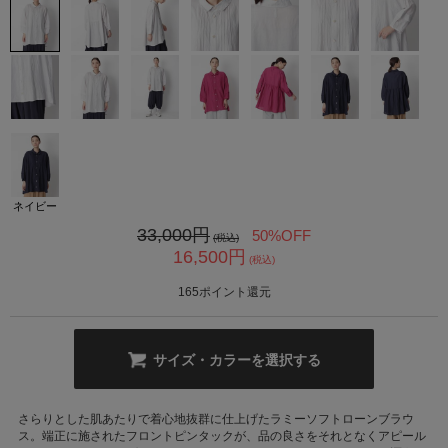
カ公式通販サイト
ネイビー
33,000
円
50%OFF
(税込)
16,500
円
(税込)
165
ポイント還元
サイズ・カラーを選択する
さらりとした肌あたりで着心地抜群に仕上げたラミーソフトローンブラウ
ス。端正に施されたフロントピンタックが、品の良さをそれとなくアピール