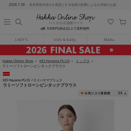
ッカ公式通販サイト
2026.7.28
熊本県熊本地方を震源とする地震の影響によるお荷物のお届けについて
Hakka Online S
8,800円(税込)以上で送料無料
LADY'S
kids & baby
Madu
Hakka Online Shop
＞
KEI Hayama PLUS
＞
トップス
＞
ラミーソフトローンピンタックブラウス
KEI Hayama PLUS
/
ケイハヤマプリュス
ラミーソフトローンピンタックブラウス
24