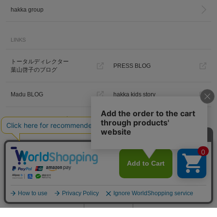
hakka group
LINKS
トータルディレクター
PRESS BLOG
葉山啓子のブログ
Madu BLOG
hakka kids story
Hakka Online Shopギフトラッピ
ング
プライバシーポリシー
ご利用規約
特定商取引法に基づく表示
免責事項
PC版を見る