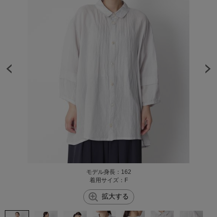
モデル身長：162
着用サイズ：F
拡大する