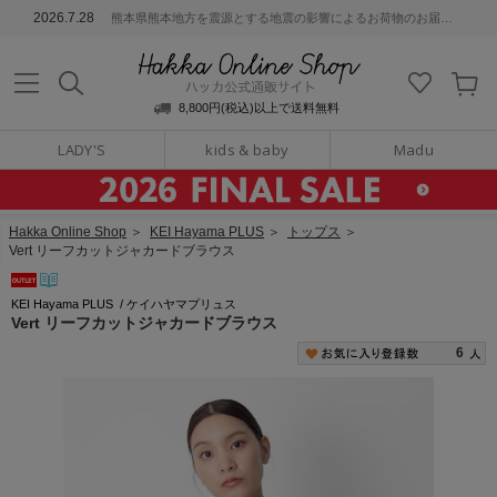
ッカ公式通販サイト
2026.7.28
熊本県熊本地方を震源とする地震の影響によるお荷物のお届けについて
Hakka Online S
8,800円(税込)以上で送料無料
LADY'S
kids & baby
Madu
Hakka Online Shop
＞
KEI Hayama PLUS
＞
トップス
＞
Vert リーフカットジャカードブラウス
KEI Hayama PLUS
/
ケイハヤマプリュス
Vert リーフカットジャカードブラウス
6