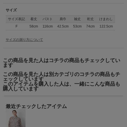
サイズ
サイズ表記
着丈
バスト
肩巾
袖丈
裄丈
けまわし
F
58cm
116cm
42.5cm
53cm
74cm
122.5cm
サイズの測り方について
この商品を見た人はコチラの商品もチェックしてい
ます
この商品を見た人は別カテゴリのコチラの商品もチ
ェックしています
このアイテムを購入した人は、一緒にこんな商品も
購入しています
最近チェックしたアイテム