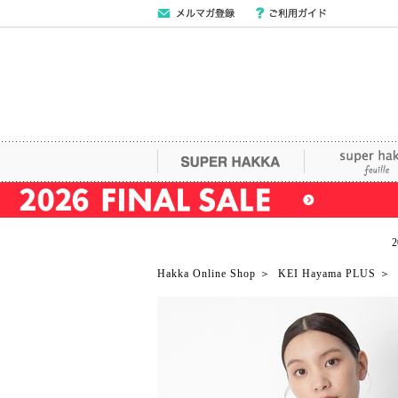
メールマガジン
ご利用ガイド
登録
SUPER HAKKA
super hakka fe
Hakka Online Shop
＞
KEI Hayama PLUS
＞