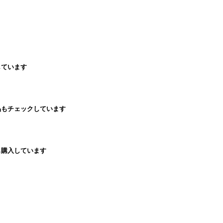
しています
品もチェックしています
も購入しています