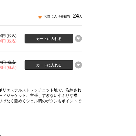
24
お気に入り登録数
人
400円 (税込)
700円 (税込)
400円 (税込)
700円 (税込)
ポリエステルストレッチニット地で、洗練され
ードジャケット。主張しすぎない小ぶりな襟
りげなく艶めくシェル調のボタンもポイントで