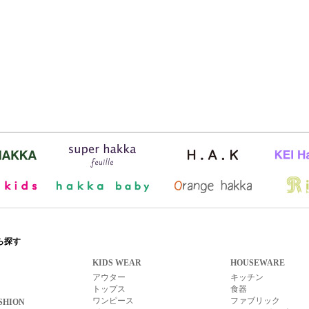
ら探す
KIDS WEAR
HOUSEWARE
アウター
キッチン
トップス
食器
ワンピース
ファブリック
SHION