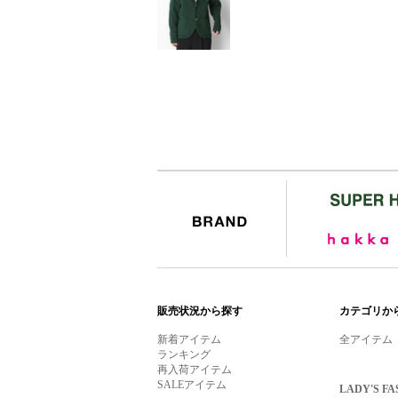
BRAND
販売状況から探す
カテゴリか
新着アイテム
全アイテム
ランキング
再入荷アイテム
SALEアイテム
LADY'S FA