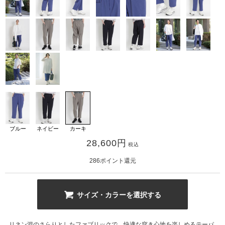
カ公式通販サイト
ブルー
ネイビー
カーキ
28,600
円
税込
286
ポイント還元
サイズ・カラーを選択する
リネン混のさらりとしたファブリックで、快適な穿き心地を楽しめるテーパ