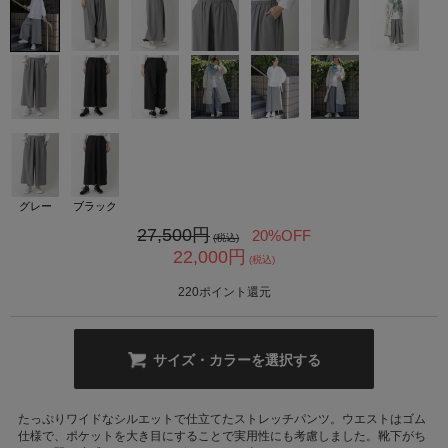
カ公式通販サイト
グレー
ブラック
27,500
円
20%OFF
(税込)
22,000
円
(税込)
220
ポイント還元
サイズ・カラーを選択する
たっぷりワイドなシルエットで仕立てたストレッチパンツ。ウエストはゴム
仕様で、ポケットを大き目にすることで実用性にも考慮しました。靴下がち