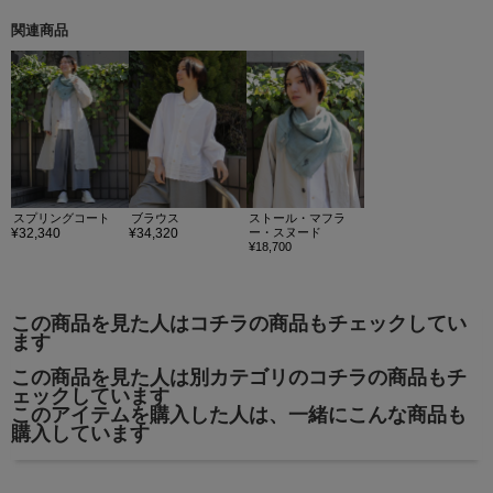
関連商品
スプリングコート
ブラウス
ストール・マフラ
¥32,340
¥34,320
ー・スヌード
¥18,700
この商品を見た人はコチラの商品もチェックしてい
ます
この商品を見た人は別カテゴリのコチラの商品もチ
ェックしています
このアイテムを購入した人は、一緒にこんな商品も
購入しています