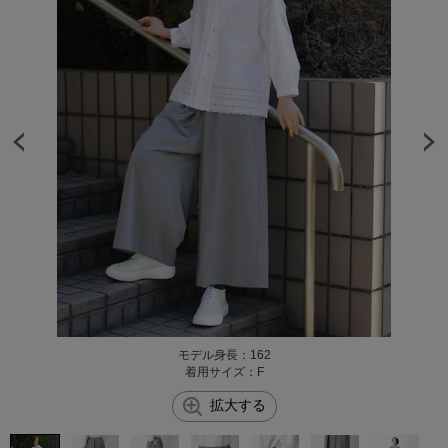
モデル身長：162
着用サイズ：F
拡大する