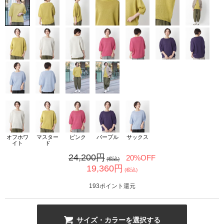
カ公式通販サイト
オフホワ
マスター
ピンク
パープル
サックス
イト
ド
24,200
円
20%OFF
(税込)
19,360
円
(税込)
193
ポイント還元
サイズ・カラーを選択する