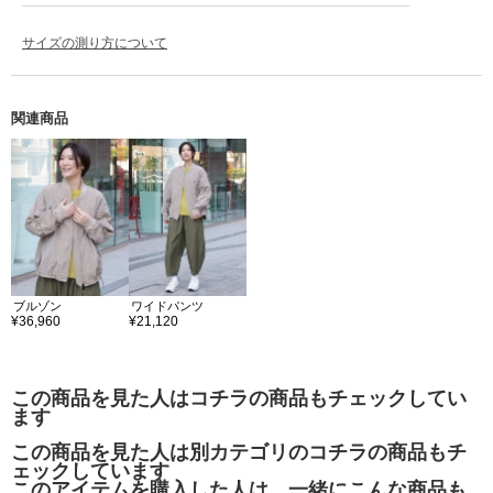
サイズの測り方について
関連商品
ブルゾン
ワイドパンツ
¥36,960
¥21,120
この商品を見た人はコチラの商品もチェックしてい
ます
この商品を見た人は別カテゴリのコチラの商品もチ
ェックしています
このアイテムを購入した人は、一緒にこんな商品も