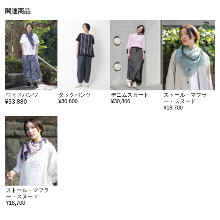
関連商品
ワイドパンツ
タックパンツ
デニムスカート
ストール・マフラ
¥33,880
¥30,800
¥30,800
ー・スヌード
¥18,700
ストール・マフラ
ー・スヌード
¥18,700