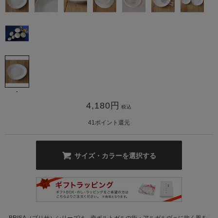
カ公式通販サイト
-
4,180
円
税込
41
ポイント還元
サイズ・カラーを選択する