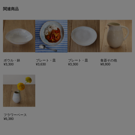
配送時期によっては旧価格の表示タグでお届けになる場合がございます。
関連商品
ボウル・鉢
プレート・皿
プレート・皿
食器その他
¥3,300
¥3,630
¥3,300
¥8,800
フラワーベース
¥6,380