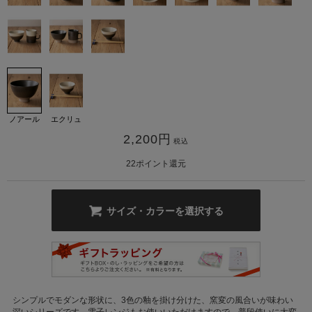
ノアール
エクリュ
カ公式通販サイト
2,200
円
税込
22
ポイント還元
サイズ・カラーを選択する
シンプルでモダンな形状に、3色の釉を掛け分けた、窯変の風合いが味わい