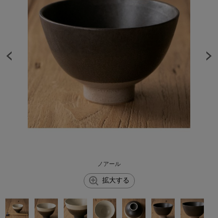
ノアール
拡大する