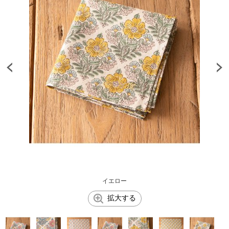
イエロー
拡大する