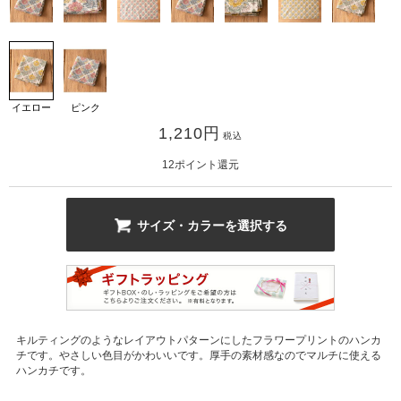
イエロー
ピンク
1,210
円
税込
カ公式通販サイト
12
ポイント還元
サイズ・カラーを選択する
キルティングのようなレイアウトパターンにしたフラワープリントのハンカ
チです。やさしい色目がかわいいです。厚手の素材感なのでマルチに使える
ハンカチです。